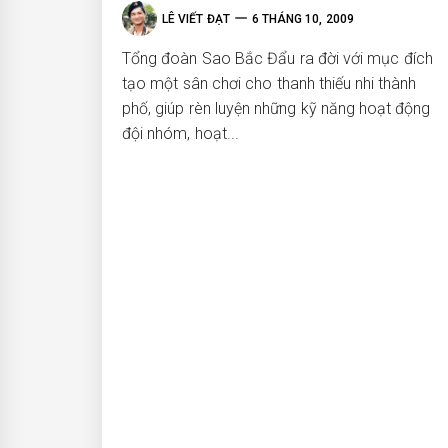
LÊ VIẾT ĐẠT
6 THÁNG 10, 2009
Tổng đoàn Sao Bắc Đẩu ra đời với mục đích
tạo một sân chơi cho thanh thiếu nhi thành
phố, giúp rèn luyện những kỹ năng hoạt động
đội nhóm, hoạt...