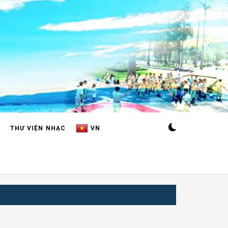
THƯ VIỆN NHẠC
VN