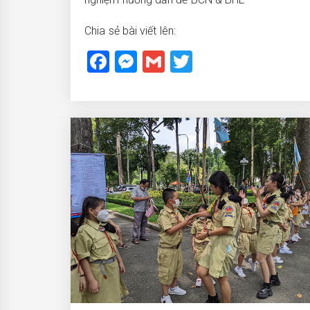
Chia sẻ bài viết lên:
Facebook
Messenger
Gmail
Twitter