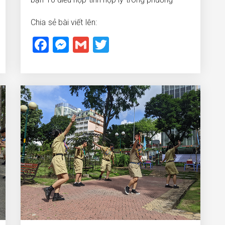
Chia sẻ bài viết lên:
Facebook
Messenger
Gmail
Twitter