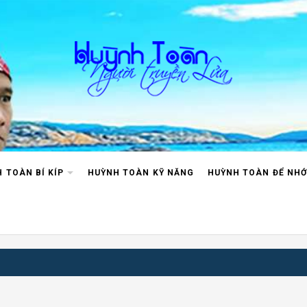
H TOÀN
 TOÀN BÍ KÍP
HUỲNH TOÀN KỸ NĂNG
HUỲNH TOÀN ĐỂ NHỚ