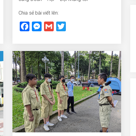
Chia sẻ bài viết lên:
Facebook
Messenger
Gmail
Twitter