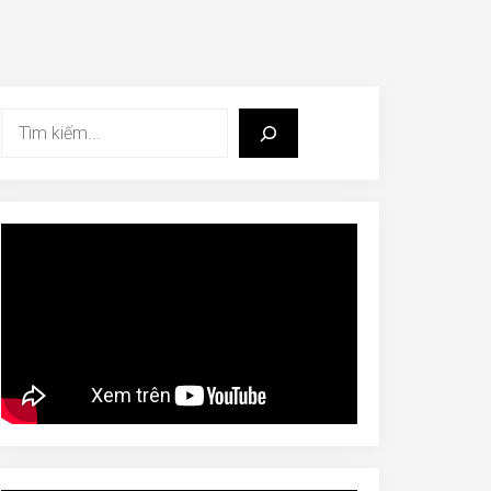
Tìm
kiếm