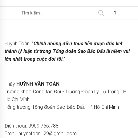
Tìm
kiếm
cho:
Huỳnh Toàn: "
Chính những điều thực tiễn được đúc kết
thành lý luận từ trong Tổng đoàn Sao Bắc Đẩu là niềm vui
lớn nhất trong cuộc đời tôi.
"
Thầy
HUỲNH VĂN TOÀN
Trưởng khoa Công tác Đội - Trường Đoàn Lý Tự Trọng TP.
Hồ Chí Minh
Tổng trưởng Tổng đoàn Sao Bắc Đẩu TP. Hồ Chí Minh
Điện thoại: 0909.766.788
Email: huynhtoan129@gmail.com