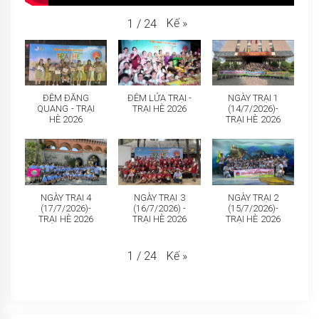
Kế
»
1
/
24
ĐÊM ĐĂNG
ĐÊM LỬA TRẠI -
NGÀY TRẠI 1
QUANG - TRẠI
TRẠI HÈ 2026
(14/7/2026)-
HÈ 2026
TRẠI HÈ 2026
NGÀY TRẠI 4
NGÀY TRẠI 3
NGÀY TRẠI 2
(17/7/2026)-
(16/7/2026) -
(15/7/2026)-
TRẠI HÈ 2026
TRẠI HÈ 2026
TRẠI HÈ 2026
Kế
»
1
/
24